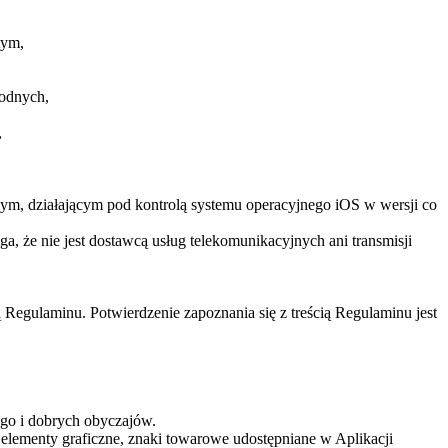
tym,
wodnych,
,
lnym, działającym pod kontrolą systemu operacyjnego iOS w wersji co
, że nie jest dostawcą usług telekomunikacyjnych ani transmisji
ą Regulaminu. Potwierdzenie zapoznania się z treścią Regulaminu jest
ego i dobrych obyczajów.
y, elementy graficzne, znaki towarowe udostępniane w Aplikacji