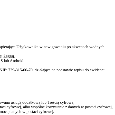
) wspierające Użytkownika w nawigowaniu po akwenach wodnych.
j Żegluj.
OS lub Android.
NIP: 739-315-00-70, działająca na podstawie wpisu do ewidencji
zwana usługą dodatkową lub Treścią cyfrową.
ci cyfrowej, albo wspólne korzystanie z danych w postaci cyfrowej,
pomocą danych w postaci cyfrowej.